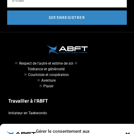
S'ENREGISTRER
Respect de l'autre et estime de soi
Tolérance et générosité
Courtoisie et coopération
Aventure
Plaisir
Travailler à l'ABFT
Initiateur en Taekwondo
Contact
Gérer le consentement aux