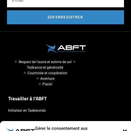
S'ENREGISTRER
Respect de l'autre et estime de soi
Tolérance et générosité
Courtoisie et coopération
Aventure
Plaisir
Travailler à l'ABFT
Initiateur en Taekwondo
Contact
Gérer le consentement aux