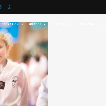
 FÉDÉRATION
GRADES
FORMATION
POOMSAE