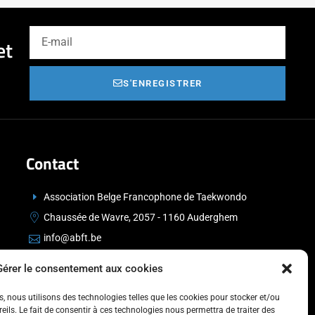
et
S'ENREGISTRER
Contact
Association Belge Francophone de Taekwondo
Chaussée de Wavre, 2057 - 1160 Auderghem
info@abft.be
+32 (0)2 347 34 77
Gérer le consentement aux cookies
es, nous utilisons des technologies telles que les cookies pour stocker et/ou
ils. Le fait de consentir à ces technologies nous permettra de traiter des