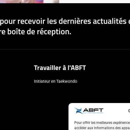
pour recevoir les dernières actualités 
e boîte de réception.
Travailler à l'ABFT
Initiateur en Taekwondo
Pour offrir les meilleures expérienc
accéder aux informations des appare