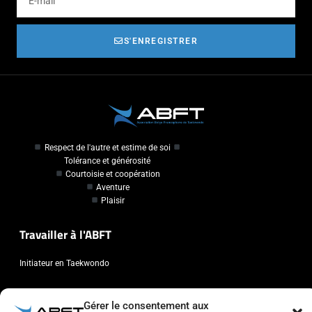
S'ENREGISTRER
Respect de l'autre et estime de soi
Tolérance et générosité
Courtoisie et coopération
Aventure
Plaisir
Travailler à l'ABFT
Initiateur en Taekwondo
Contact
Gérer le consentement aux