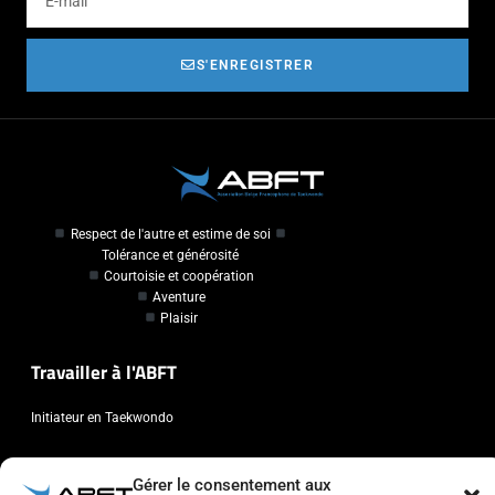
S'ENREGISTRER
Respect de l'autre et estime de soi
Tolérance et générosité
Courtoisie et coopération
Aventure
Plaisir
Travailler à l'ABFT
Initiateur en Taekwondo
Contact
Gérer le consentement aux