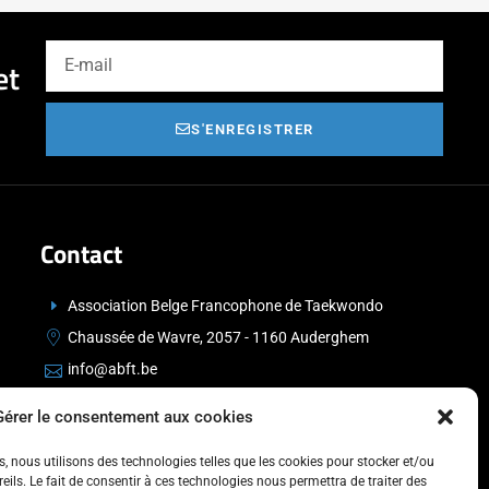
et
S'ENREGISTRER
Contact
Association Belge Francophone de Taekwondo
Chaussée de Wavre, 2057 - 1160 Auderghem
info@abft.be
+32 (0)2 347 34 77
Gérer le consentement aux cookies
es, nous utilisons des technologies telles que les cookies pour stocker et/ou
ils. Le fait de consentir à ces technologies nous permettra de traiter des