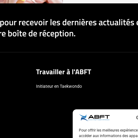
pour recevoir les dernières actualités 
e boîte de réception.
Travailler à l'ABFT
Initiateur en Taekwondo
Pour offrir les meilleures expérienc
accéder aux informations des appare