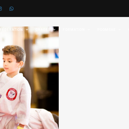
 FÉDÉRATION
GRADES
FORMATION
POOMSAE