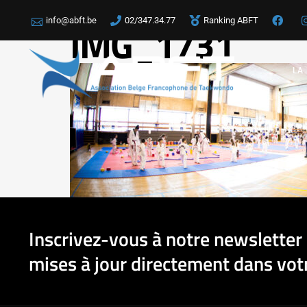
info@abft.be
02/347.34.77
Ranking ABFT
IMG_1731
LA
Inscrivez-vous à notre newsletter 
mises à jour directement dans votr