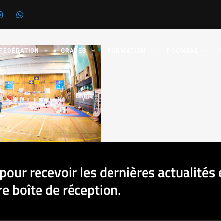
 FÉDÉRATION
GRADES
FORMATION
POOMSAE
pour recevoir les dernières actualités 
e boîte de réception.