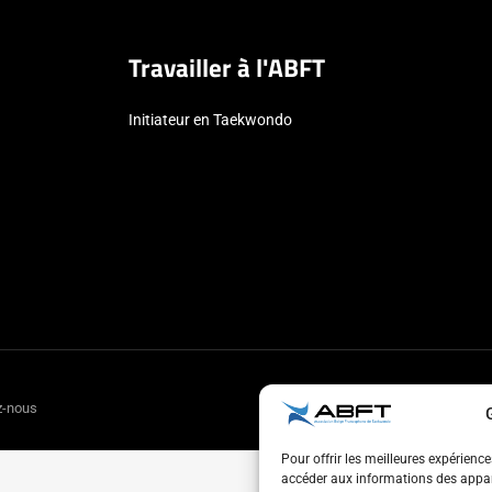
Travailler à l'ABFT
Initiateur en Taekwondo
z-nous
Pour offrir les meilleures expérienc
accéder aux informations des appare