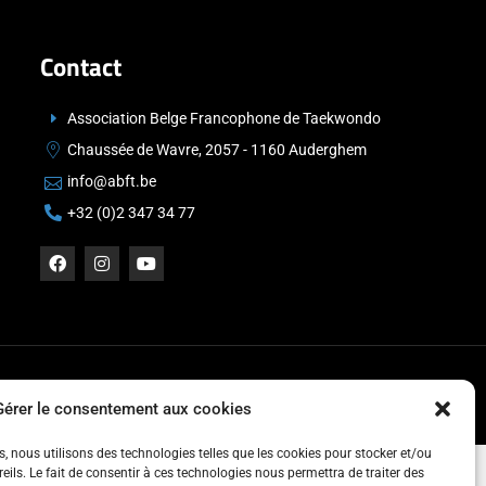
Contact
Association Belge Francophone de Taekwondo
Chaussée de Wavre, 2057 - 1160 Auderghem
info@abft.be
+32 (0)2 347 34 77
Gérer le consentement aux cookies
es, nous utilisons des technologies telles que les cookies pour stocker et/ou
ils. Le fait de consentir à ces technologies nous permettra de traiter des