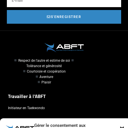
S'ENREGISTRER
Respect de l'autre et estime de soi
Tolérance et générosité
Courtoisie et coopération
Aventure
Plaisir
Travailler à l'ABFT
Initiateur en Taekwondo
Contact
Gérer le consentement aux