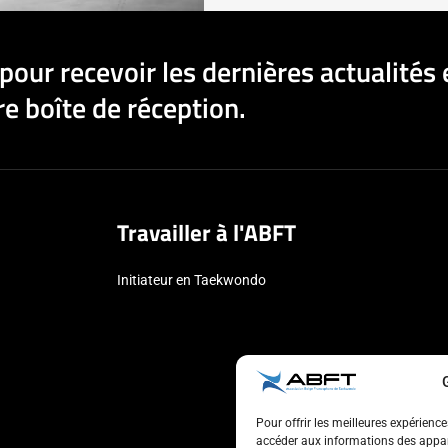
pour recevoir les dernières actualités 
e boîte de réception.
Travailler à l'ABFT
Initiateur en Taekwondo
Pour offrir les meilleures expérienc
accéder aux informations des appare