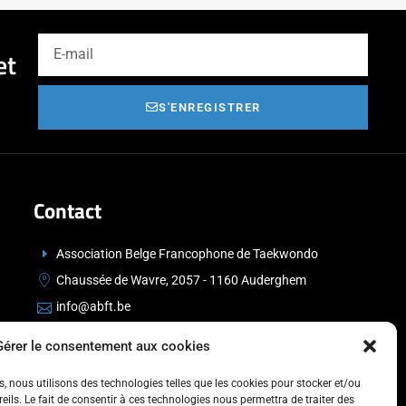
et
S'ENREGISTRER
Contact
Association Belge Francophone de Taekwondo
Chaussée de Wavre, 2057 - 1160 Auderghem
info@abft.be
+32 (0)2 347 34 77
Gérer le consentement aux cookies
es, nous utilisons des technologies telles que les cookies pour stocker et/ou
ils. Le fait de consentir à ces technologies nous permettra de traiter des