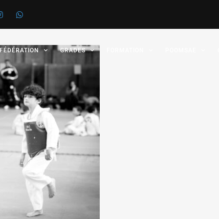
 FÉDÉRATION
GRADES
FORMATION
POOMSAE