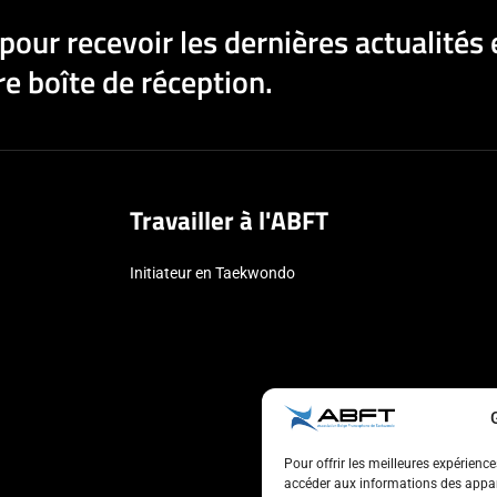
pour recevoir les dernières actualités 
e boîte de réception.
Travailler à l'ABFT
Initiateur en Taekwondo
Pour offrir les meilleures expérienc
accéder aux informations des appare