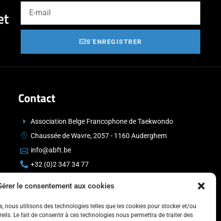
et
S'ENREGISTRER
Contact
Association Belge Francophone de Taekwondo
Chaussée de Wavre, 2057 - 1160 Auderghem
info@abft.be
+32 (0)2 347 34 77
Gérer le consentement aux cookies
es, nous utilisons des technologies telles que les cookies pour stocker et/ou
ils. Le fait de consentir à ces technologies nous permettra de traiter des