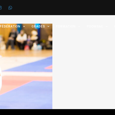
 FÉDÉRATION
GRADES
FORMATION
POOMSAE