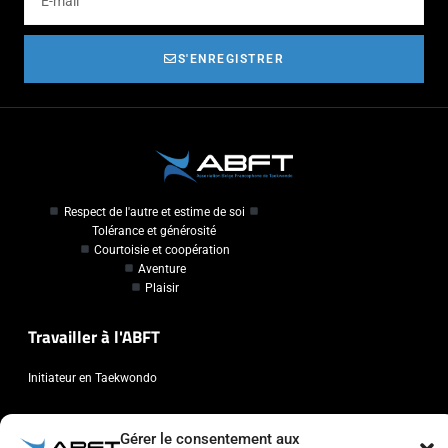
S'ENREGISTRER
Respect de l'autre et estime de soi
Tolérance et générosité
Courtoisie et coopération
Aventure
Plaisir
Travailler à l'ABFT
Initiateur en Taekwondo
Contact
Gérer le consentement aux