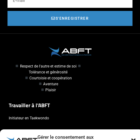
S'ENREGISTRER
Respect de l'autre et estime de soi
Tolérance et générosité
Courtoisie et coopération
Aventure
Plaisir
Travailler à l'ABFT
Initiateur en Taekwondo
Contact
Gérer le consentement aux