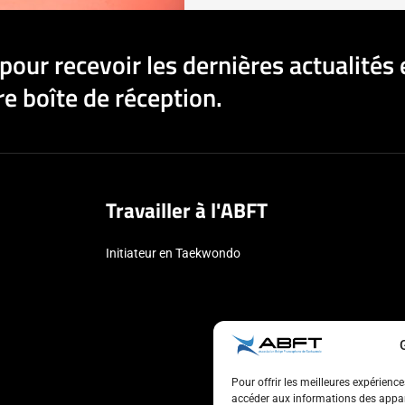
pour recevoir les dernières actualités 
e boîte de réception.
Travailler à l'ABFT
Initiateur en Taekwondo
Pour offrir les meilleures expérienc
accéder aux informations des appare