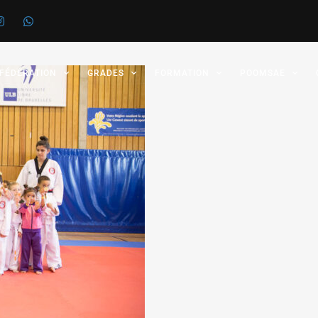
 FÉDÉRATION
GRADES
FORMATION
POOMSAE