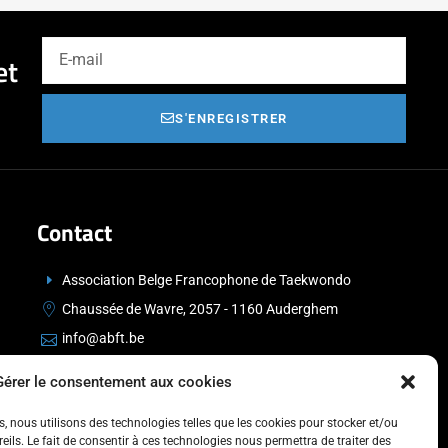
et
S'ENREGISTRER
Contact
Association Belge Francophone de Taekwondo
Chaussée de Wavre, 2057 - 1160 Auderghem
info@abft.be
+32 (0)2 347 34 77
Gérer le consentement aux cookies
es, nous utilisons des technologies telles que les cookies pour stocker et/ou
ils. Le fait de consentir à ces technologies nous permettra de traiter des