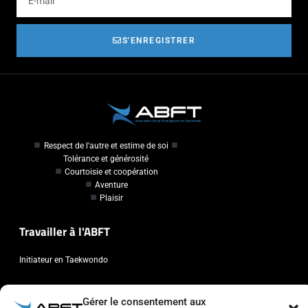
S'ENREGISTRER
Respect de l'autre et estime de soi
Tolérance et générosité
Courtoisie et coopération
Aventure
Plaisir
Travailler à l'ABFT
Initiateur en Taekwondo
Contact
Gérer le consentement aux