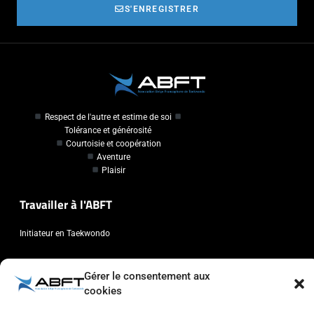
S'ENREGISTRER
Respect de l'autre et estime de soi
Tolérance et générosité
Courtoisie et coopération
Aventure
Plaisir
Travailler à l'ABFT
Initiateur en Taekwondo
Contact
Gérer le consentement aux
cookies
Association Belge Francophone de Taekwondo