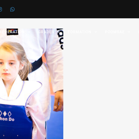
 FÉDÉRATION
GRADES
FORMATION
POOMSAE