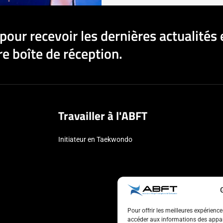
pour recevoir les dernières actualités 
e boîte de réception.
Travailler à l'ABFT
Initiateur en Taekwondo
Pour offrir les meilleures expérienc
accéder aux informations des appare