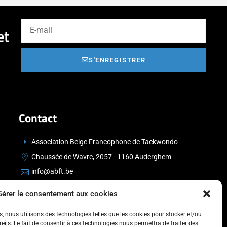
et
S'ENREGISTRER
Contact
Association Belge Francophone de Taekwondo
Chaussée de Wavre, 2057 - 1160 Auderghem
info@abft.be
+32 (0)2 347 34 77
Gérer le consentement aux cookies
es, nous utilisons des technologies telles que les cookies pour stocker et/ou
ils. Le fait de consentir à ces technologies nous permettra de traiter des