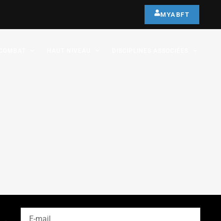
MYABFT
COMBAT
HAUT NIVEAU
DISCIPLINES ASSOCIÉES