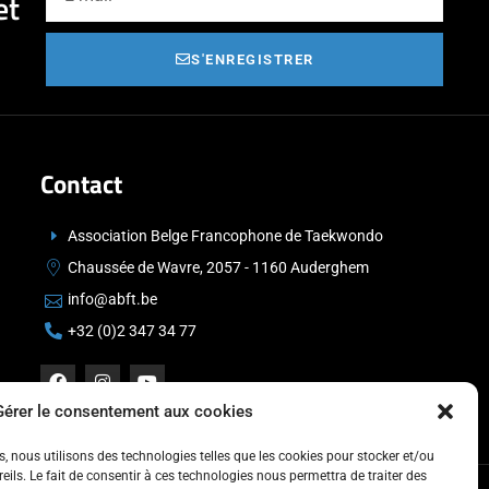
et
S'ENREGISTRER
Contact
Association Belge Francophone de Taekwondo
Chaussée de Wavre, 2057 - 1160 Auderghem
info@abft.be
+32 (0)2 347 34 77
Gérer le consentement aux cookies
es, nous utilisons des technologies telles que les cookies pour stocker et/ou
ils. Le fait de consentir à ces technologies nous permettra de traiter des