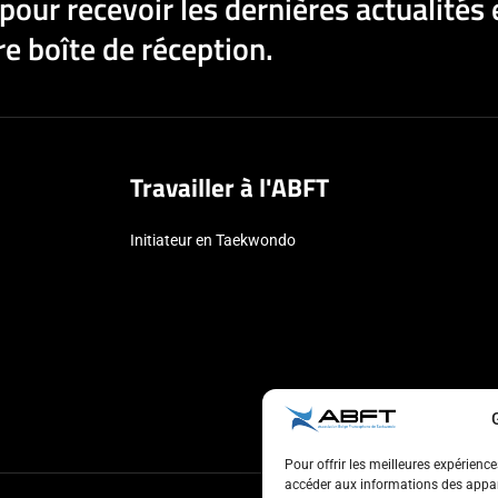
pour recevoir les dernières actualités 
e boîte de réception.
Travailler à l'ABFT
Initiateur en Taekwondo
Pour offrir les meilleures expérienc
accéder aux informations des appare