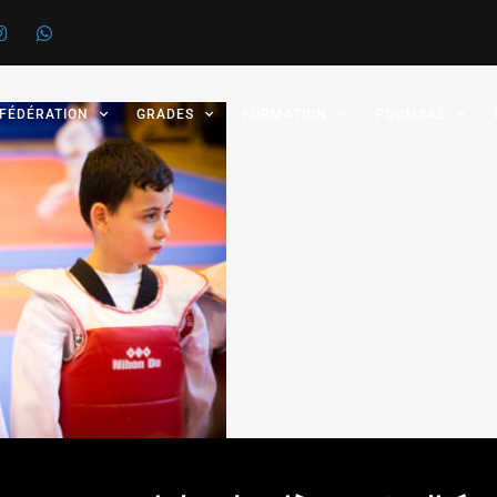
 FÉDÉRATION
GRADES
FORMATION
POOMSAE