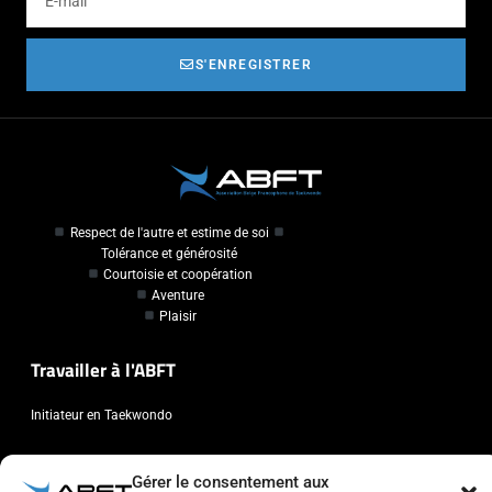
S'ENREGISTRER
Respect de l'autre et estime de soi
Tolérance et générosité
Courtoisie et coopération
Aventure
Plaisir
Travailler à l'ABFT
Initiateur en Taekwondo
Contact
Gérer le consentement aux