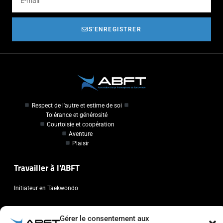
S'ENREGISTRER
Respect de l'autre et estime de soi
Tolérance et générosité
Courtoisie et coopération
Aventure
Plaisir
Travailler à l'ABFT
Initiateur en Taekwondo
Contact
Gérer le consentement aux