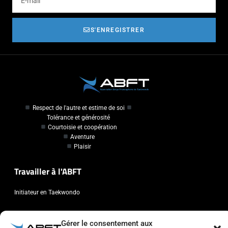
S'ENREGISTRER
Respect de l'autre et estime de soi
Tolérance et générosité
Courtoisie et coopération
Aventure
Plaisir
Travailler à l'ABFT
Initiateur en Taekwondo
Contact
Gérer le consentement aux