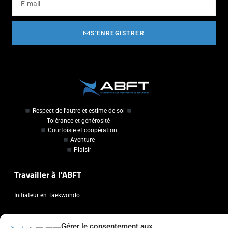
S'ENREGISTRER
Respect de l'autre et estime de soi
Tolérance et générosité
Courtoisie et coopération
Aventure
Plaisir
Travailler à l'ABFT
Initiateur en Taekwondo
Contact
Gérer le consentement aux