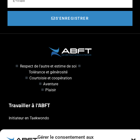
S'ENREGISTRER
Respect de l'autre et estime de soi
Tolérance et générosité
Courtoisie et coopération
Aventure
Plaisir
Travailler à l'ABFT
Initiateur en Taekwondo
Contact
Gérer le consentement aux