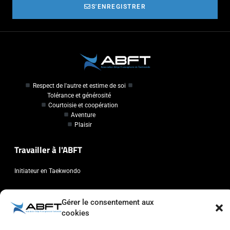
S'ENREGISTRER
Respect de l'autre et estime de soi
Tolérance et générosité
Courtoisie et coopération
Aventure
Plaisir
Travailler à l'ABFT
Initiateur en Taekwondo
Contact
Gérer le consentement aux
cookies
Association Belge Francophone de Taekwondo