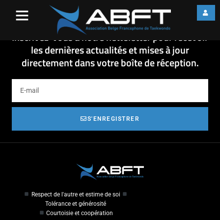
dépliant_formation_maltraita
dépliant_formation_maltraitance_yapaka
Inscrivez-vous à notre newsletter pour recevoir
les dernières actualités et mises à jour
directement dans votre boîte de réception.
S'ENREGISTRER
Respect de l'autre et estime de soi
Tolérance et générosité
Courtoisie et coopération