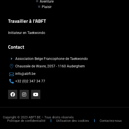
Aventure
Plaisir
Travailler à l'ABFT
Initiateur en Taekwondo
Contact
Association Belge Francophone de Taekwondo
Chaussée de Wavre, 2057 - 1160 Auderghem
info@abft.be
+32 (0)2 347 34 77
Copyright © 2023 ABFT.BE – Tous droits réservés
Politique de confidentialité
Utilisation des cookies
Contactez-nous