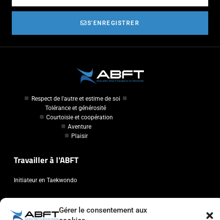
S'ENREGISTRER
Respect de l'autre et estime de soi
Tolérance et générosité
Courtoisie et coopération
Aventure
Plaisir
Travailler à l'ABFT
Initiateur en Taekwondo
Contact
Gérer le consentement aux