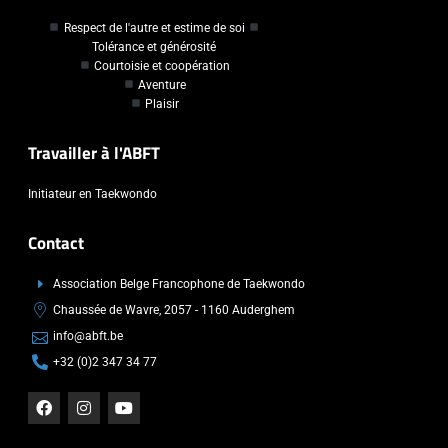
Respect de l'autre et estime de soi
Tolérance et générosité
Courtoisie et coopération
Aventure
Plaisir
Travailler à l'ABFT
Initiateur en Taekwondo
Contact
Association Belge Francophone de Taekwondo
Chaussée de Wavre, 2057 - 1160 Auderghem
info@abft.be
+32 (0)2 347 34 77