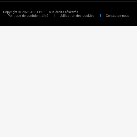
Copyright © 2023 ABFT.BE – Tous droits réservés
Politique de confidentialité
Utilisation des cookies
Contactez-nous