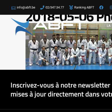
info@abft.be
02/347.34.77
Ranking ABFT
2018-05-06 Ph
LA
Inscrivez-vous à notre newsletter 
mises à jour directement dans votr