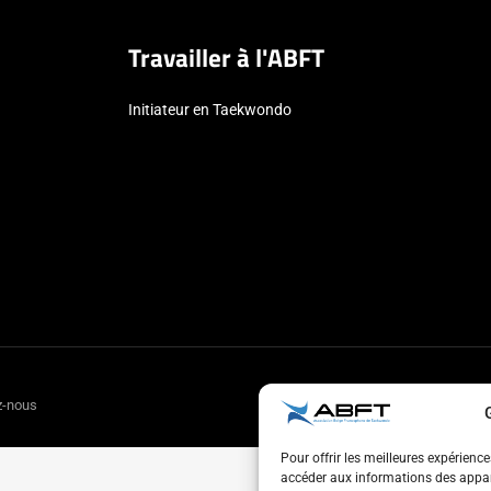
Travailler à l'ABFT
Initiateur en Taekwondo
z-nous
Pour offrir les meilleures expérienc
accéder aux informations des appare