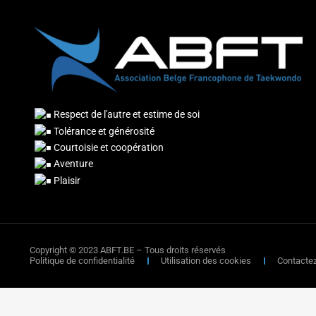
Respect de l'autre et estime de soi
Tolérance et générosité
Courtoisie et coopération
Aventure
Plaisir
Copyright © 2023 ABFT.BE – Tous droits réservés
Politique de confidentialité
Utilisation des cookies
Contacte