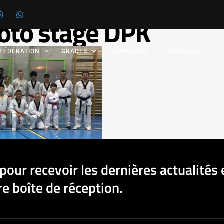
oto stage DPK
 FÉDÉRATION
GRADES
FORMATION
POOMSAE
pour recevoir les dernières actualités 
e boîte de réception.