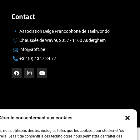
Contact
Association Belge Francophone de Taekwondo
Chaussée de Wavre, 2057 - 1160 Auderghem
info@abft.be
+32 (0)2 347 34 77
Gérer le consentement aux cookies
es, nous utilisons des technologies telles que les cookies pour stocker et/ou
ils. Le fait de consentir à ces technologies nous permettra de traiter des