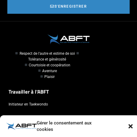
S'ENREGISTRER
Respect de l'autre et estime de soi
Tolérance et générosité
Courtoisie et coopération
Aventure
Plaisir
Travailler à l'ABFT
Initiateur en Taekwondo
Contact
Gérer le consentement aux
cookies
Association Belge Francophone de Taekwondo