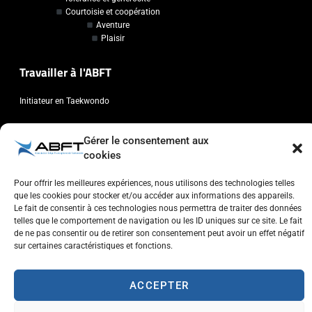
Courtoisie et coopération
Aventure
Plaisir
Travailler à l'ABFT
Initiateur en Taekwondo
Contact
Gérer le consentement aux
cookies
Association Belge Francophone de Taekwondo
Chaussée de Wavre, 2057 - 1160 Auderghem
Pour offrir les meilleures expériences, nous utilisons des technologies telles
que les cookies pour stocker et/ou accéder aux informations des appareils.
info@abft.be
Le fait de consentir à ces technologies nous permettra de traiter des données
+32 (0)2 347 34 77
telles que le comportement de navigation ou les ID uniques sur ce site. Le fait
de ne pas consentir ou de retirer son consentement peut avoir un effet négatif
sur certaines caractéristiques et fonctions.
ACCEPTER
Copyright © 2023 ABFT.BE – Tous droits réservés