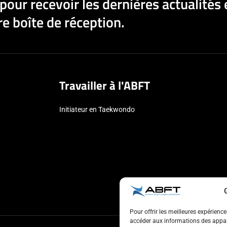
pour recevoir les dernières actualités 
e boîte de réception.
Travailler à l'ABFT
Initiateur en Taekwondo
Pour offrir les meilleures expérienc
accéder aux informations des appare