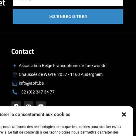
et
S'ENREGISTRER
Contact
Association Belge Francophone de Taekwondo
Chaussée de Wavre, 2057 - 1160 Auderghem
info@abft.be
+32 (0)2 347 34 77
Gérer le consentement aux cookies
es, nous utilisons des technologies telles que les cookies pour stocker et/ou
ils. Le fait de consentir à ces technologies nous permettra de traiter des