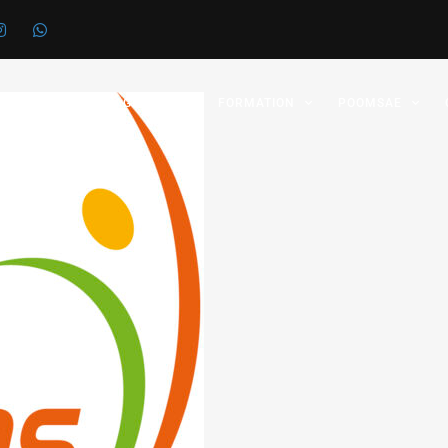
 FÉDÉRATION
GRADES
FORMATION
POOMSAE