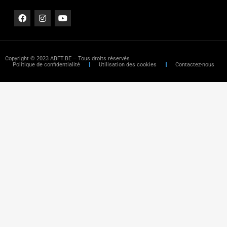
Copyright © 2023 ABFT.BE – Tous droits réservés
Politique de confidentialité
Utilisation des cookies
Contactez-nous