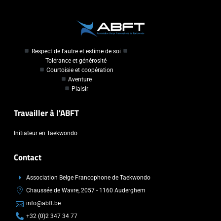
Respect de l'autre et estime de soi
Tolérance et générosité
Courtoisie et coopération
Aventure
Plaisir
Travailler à l'ABFT
Initiateur en Taekwondo
Contact
Association Belge Francophone de Taekwondo
Chaussée de Wavre, 2057 - 1160 Auderghem
info@abft.be
+32 (0)2 347 34 77