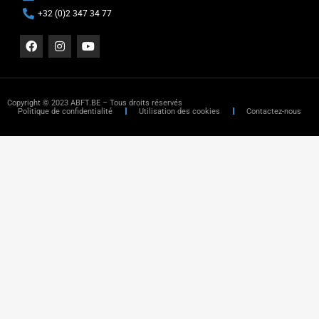
+32 (0)2 347 34 77
Copyright © 2023 ABFT.BE – Tous droits réservés
Politique de confidentialité
Utilisation des cookies
Contactez-nous