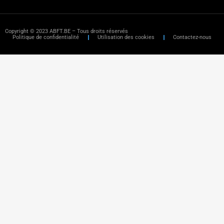
Copyright © 2023 ABFT.BE – Tous droits réservés
Politique de confidentialité
Utilisation des cookies
Contactez-nous