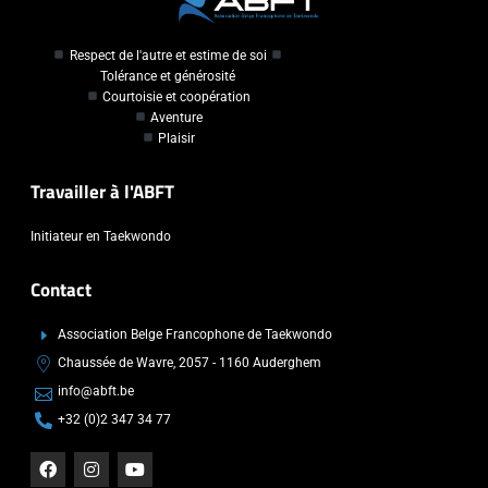
Respect de l'autre et estime de soi
Tolérance et générosité
Courtoisie et coopération
Aventure
Plaisir
Travailler à l'ABFT
Initiateur en Taekwondo
Contact
Association Belge Francophone de Taekwondo
Chaussée de Wavre, 2057 - 1160 Auderghem
info@abft.be
+32 (0)2 347 34 77