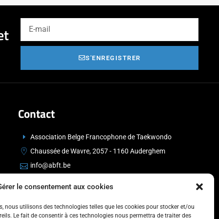
et
S'ENREGISTRER
Contact
Association Belge Francophone de Taekwondo
Chaussée de Wavre, 2057 - 1160 Auderghem
info@abft.be
+32 (0)2 347 34 77
Gérer le consentement aux cookies
es, nous utilisons des technologies telles que les cookies pour stocker et/ou
ils. Le fait de consentir à ces technologies nous permettra de traiter des