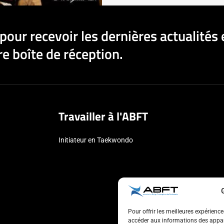
pour recevoir les dernières actualités 
e boîte de réception.
Travailler à l'ABFT
Initiateur en Taekwondo
Pour offrir les meilleures expérienc
accéder aux informations des appare