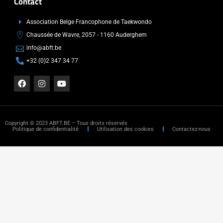
Contact
Association Belge Francophone de Taekwondo
Chaussée de Wavre, 2057 - 1160 Auderghem
info@abft.be
+32 (0)2 347 34 77
Copyright © 2023 ABFT.BE – Tous droits réservés
Politique de confidentialité
Utilisation des cookies
Contactez-nous