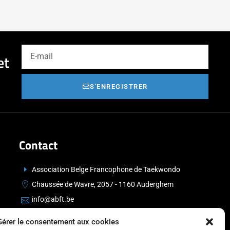
et
S'ENREGISTRER
Contact
Association Belge Francophone de Taekwondo
Chaussée de Wavre, 2057 - 1160 Auderghem
info@abft.be
+32 (0)2 347 34 77
Gérer le consentement aux cookies