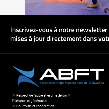
Inscrivez-vous à notre newsletter 
mises à jour directement dans votr
Respect de l'autre et estime de soi
Tolérance et générosité
Courtoisie et coopération