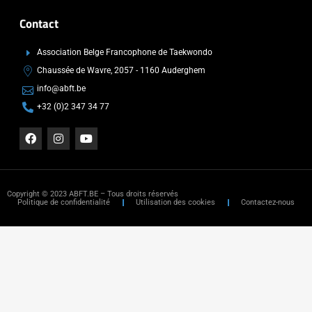
Contact
Association Belge Francophone de Taekwondo
Chaussée de Wavre, 2057 - 1160 Auderghem
info@abft.be
+32 (0)2 347 34 77
Copyright © 2023 ABFT.BE – Tous droits réservés
Politique de confidentialité
Utilisation des cookies
Contactez-nous