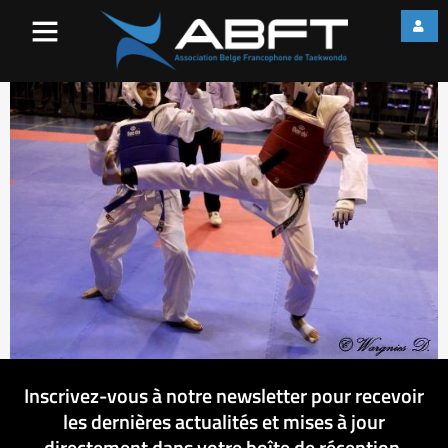
544713_1015108848342192
Inscrivez-vous à notre newsletter pour recevoir
les dernières actualités et mises à jour
directement dans votre boîte de réception.