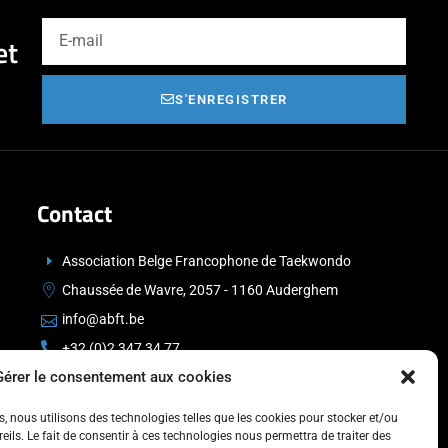
et
S'ENREGISTRER
Contact
Association Belge Francophone de Taekwondo
Chaussée de Wavre, 2057 - 1160 Auderghem
info@abft.be
+32 (0)2 347 34 77
Gérer le consentement aux cookies
es, nous utilisons des technologies telles que les cookies pour stocker et/ou
ils. Le fait de consentir à ces technologies nous permettra de traiter des