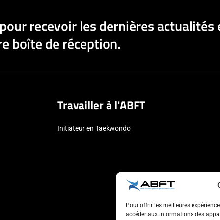
pour recevoir les dernières actualités 
e boîte de réception.
Travailler à l'ABFT
Initiateur en Taekwondo
Pour offrir les meilleures expérienc
accéder aux informations des appare