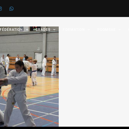
 FÉDÉRATION
GRADES
FORMATION
POOMSAE