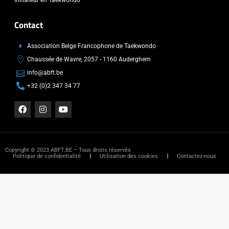
Contact
Association Belge Francophone de Taekwondo
Chaussée de Wavre, 2057 - 1160 Auderghem
info@abft.be
+32 (0)2 347 34 77
Copyright © 2023 ABFT.BE – Tous droits réservés
Politique de confidentialité
Utilisation des cookies
Contactez-nous