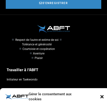
S'ENREGISTRER
Respect de l'autre et estime de soi
Tolérance et générosité
Courtoisie et coopération
Aventure
Plaisir
Travailler à l'ABFT
Initiateur en Taekwondo
Contact
Gérer le consentement aux
cookies
Association Belge Francophone de Taekwondo