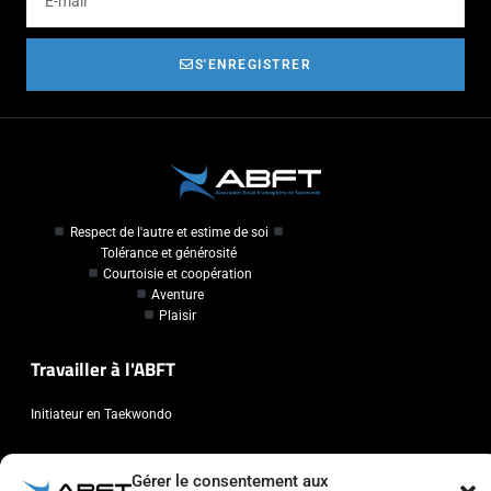
S'ENREGISTRER
Respect de l'autre et estime de soi
Tolérance et générosité
Courtoisie et coopération
Aventure
Plaisir
Travailler à l'ABFT
Initiateur en Taekwondo
Contact
Gérer le consentement aux