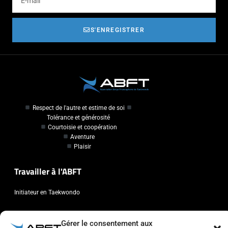
S'ENREGISTRER
Respect de l'autre et estime de soi
Tolérance et générosité
Courtoisie et coopération
Aventure
Plaisir
Travailler à l'ABFT
Initiateur en Taekwondo
Contact
Gérer le consentement aux