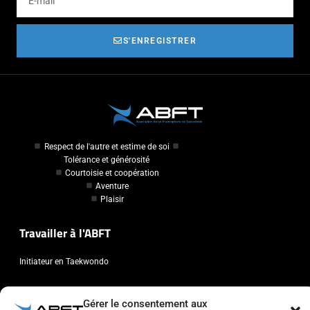
S'ENREGISTRER
Respect de l'autre et estime de soi
Tolérance et générosité
Courtoisie et coopération
Aventure
Plaisir
Travailler à l'ABFT
Initiateur en Taekwondo
Contact
Gérer le consentement aux