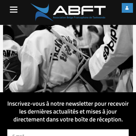
IMG_3081
Inscrivez-vous à notre newsletter pour recevoir
les dernières actualités et mises à jour
directement dans votre boîte de réception.