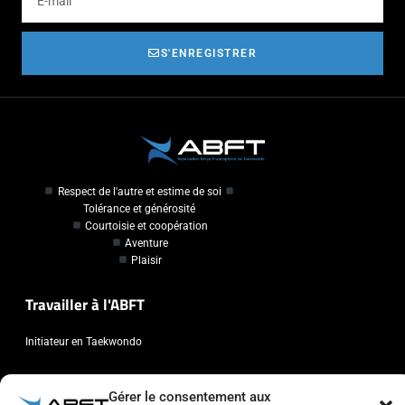
S'ENREGISTRER
Respect de l'autre et estime de soi
Tolérance et générosité
Courtoisie et coopération
Aventure
Plaisir
Travailler à l'ABFT
Initiateur en Taekwondo
Contact
Gérer le consentement aux