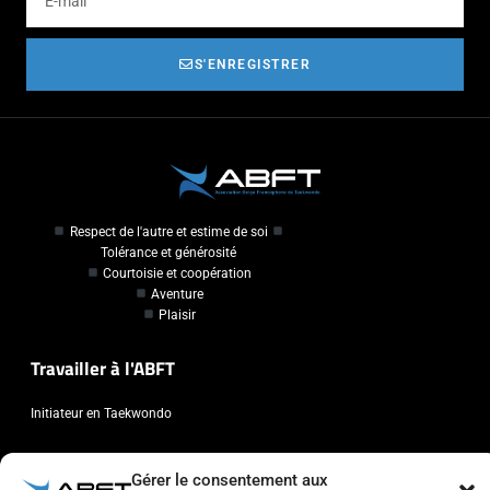
S'ENREGISTRER
Respect de l'autre et estime de soi
Tolérance et générosité
Courtoisie et coopération
Aventure
Plaisir
Travailler à l'ABFT
Initiateur en Taekwondo
Contact
Gérer le consentement aux