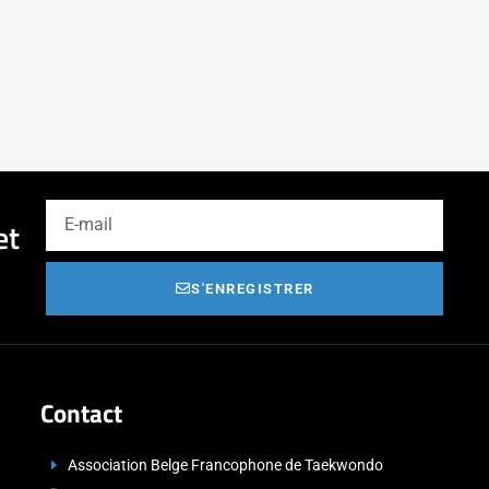
et
S'ENREGISTRER
Contact
Association Belge Francophone de Taekwondo