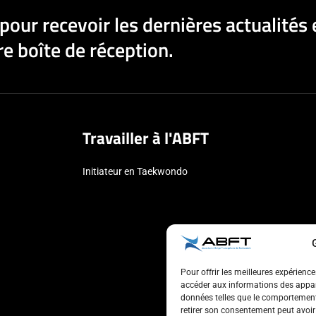
pour recevoir les dernières actualités 
e boîte de réception.
Travailler à l'ABFT
Initiateur en Taekwondo
Pour offrir les meilleures expérienc
accéder aux informations des appare
données telles que le comportement 
retirer son consentement peut avoir 