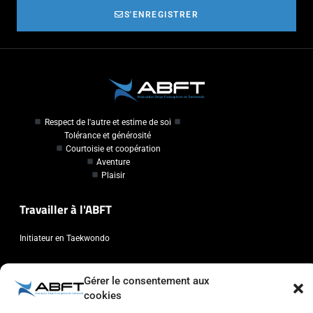
S'ENREGISTRER
Respect de l'autre et estime de soi
Tolérance et générosité
Courtoisie et coopération
Aventure
Plaisir
Travailler à l'ABFT
Initiateur en Taekwondo
Contact
Gérer le consentement aux
cookies
Association Belge Francophone de Taekwondo