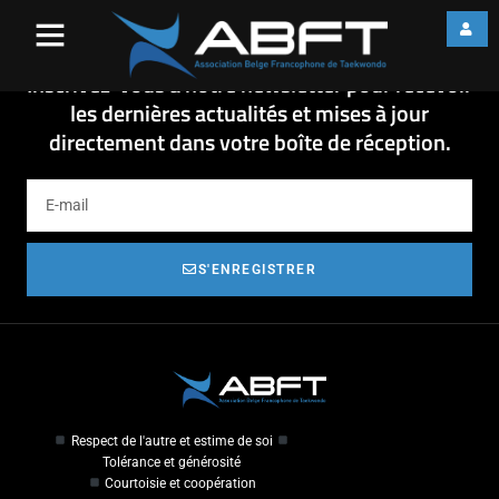
ANS TROPHY2014 NL
ANS TROPHY2014 NL
Inscrivez-vous à notre newsletter pour recevoir
les dernières actualités et mises à jour
directement dans votre boîte de réception.
S'ENREGISTRER
Respect de l'autre et estime de soi
Tolérance et générosité
Courtoisie et coopération